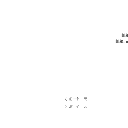
邮箱
邮箱: m
前一个：
无
ꄴ
后一个：
无
ꄲ