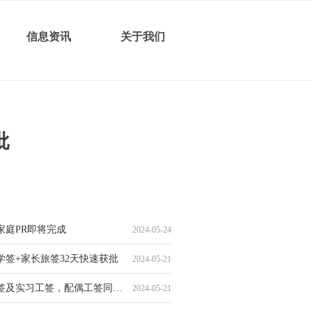
信息资讯
关于我们
批
工签4个月顺利获批
工签省提名4.5个月顺利获批
工签省提名近7.5个月顺利获批
工签7个月获批省提名
工签8个月获批省提名
工签8个月获批省提名
孩子学签24天快速获批
旅游签2.5个月顺利获批
工签8个月获批省提名
后家庭PR即将完成
学生学签16天快速获批
签13天极速获批
生学签15天快速获批
家庭ECOPR光速完成
学签方语言班在读，配偶工签顺利获批
2024-05-27
2024-05-09
2024-05-08
2024-05-07
2024-04-30
2024-04-30
2024-04-30
2024-04-29
2024-04-25
2024-04-25
2024-04-24
2024-04-19
2024-04-15
2024-04-15
2024-04-09
后家庭PR即将完成
2024-05-24
学签+家长旅签32天快速获批
2024-05-21
续学签及实习工签，配偶工签同时获批
2024-05-21