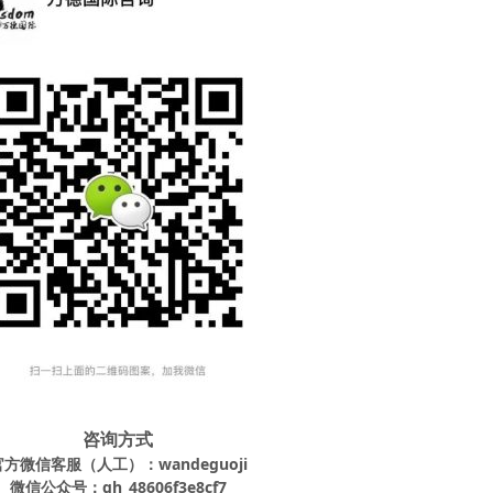
咨询方式
官方微信客服（人工）：wandeguoji
微信公众号：gh_48606f3e8cf7