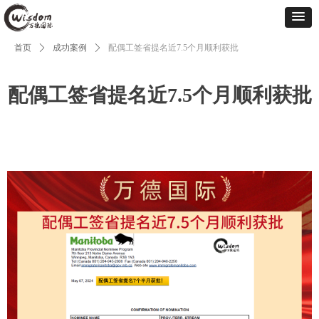
首页
ꄲ
成功案例
ꄲ
配偶工签省提名近7.5个月顺利获批
配偶工签省提名近7.5个月顺利获批