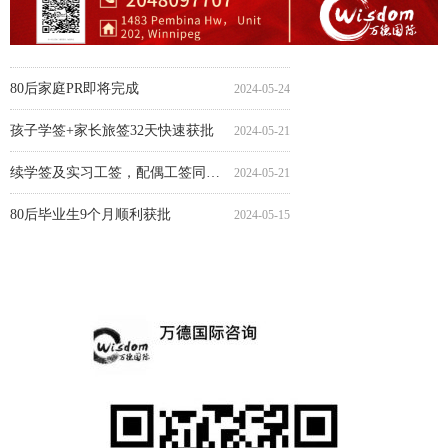
80后家庭PR快速完成
毕业工签4个月顺利获批
毕业工签省提名4.5个月顺利获批
配偶工签省提名近7.5个月顺利获批
配偶工签7个月获批省提名
配偶工签8个月获批省提名
毕业工签8个月获批省提名
境内孩子学签24天快速获批
陪读旅游签2.5个月顺利获批
配偶工签8个月获批省提名
90后家庭PR即将完成
小留学生学签16天快速获批
旅游签13天极速获批
中学生学签15天快速获批
90后家庭ECOPR光速完成
2024-05-15
2024-05-09
2024-05-08
2024-05-07
2024-04-30
2024-04-30
2024-04-30
2024-04-29
2024-04-25
2024-04-25
2024-04-24
2024-04-19
2024-04-15
2024-04-15
2024-04-09
学签方语言班在读，配偶工签顺利获批
2024-05-27
80后家庭PR即将完成
2024-05-24
孩子学签+家长旅签32天快速获批
2024-05-21
续学签及实习工签，配偶工签同时获批
2024-05-21
80后毕业生9个月顺利获批
2024-05-15