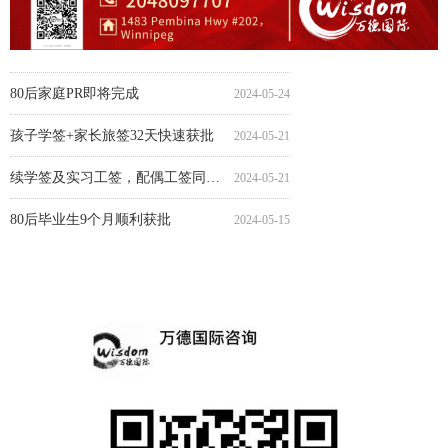
80后家庭PR快速完成
毕业工签4个月顺利获批
毕业工签省提名4.5个月顺利获批
配偶工签省提名近7.5个月顺利获批
配偶工签7个月获批省提名
配偶工签8个月获批省提名
毕业工签8个月获批省提名
境内孩子学签24天快速获批
陪读旅游签2.5个月顺利获批
配偶工签8个月获批省提名
90后家庭PR即将完成
小留学生学签16天快速获批
旅游签13天极速获批
中学生学签15天快速获批
90后家庭ECOPR光速完成
2024-05-15
2024-05-09
2024-05-08
2024-05-07
2024-04-30
2024-04-30
2024-04-30
2024-04-29
2024-04-25
2024-04-25
2024-04-24
2024-04-19
2024-04-15
2024-04-15
2024-04-09
学签方语言班在读，配偶工签顺利获批
2024-05-27
80后家庭PR即将完成
2024-05-24
孩子学签+家长旅签32天快速获批
2024-05-21
续学签及实习工签，配偶工签同时获批
2024-05-21
80后毕业生9个月顺利获批
2024-05-15