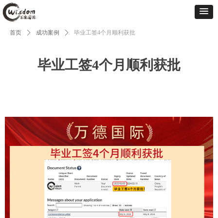
首页
ꄲ
成功案例
ꄲ
毕业工签4个月顺利获批
毕业工签4个月顺利获批