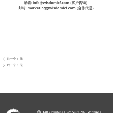
邮箱: info@wisdomicf.com (客户咨询）
邮箱: marketing@wisdomicf.com (合作代理）
前一个：
无
ꄴ
后一个：
无
ꄲ
1483 Pembina Hwy Suite 202, Winnipeg,