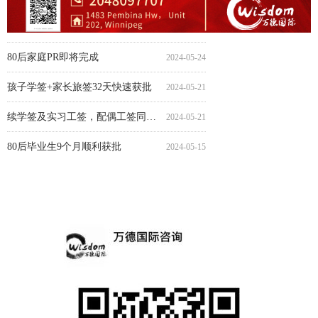
80后家庭PR快速完成
毕业工签4个月顺利获批
毕业工签省提名4.5个月顺利获批
配偶工签省提名近7.5个月顺利获批
配偶工签7个月获批省提名
配偶工签8个月获批省提名
毕业工签8个月获批省提名
境内孩子学签24天快速获批
陪读旅游签2.5个月顺利获批
配偶工签8个月获批省提名
90后家庭PR即将完成
小留学生学签16天快速获批
旅游签13天极速获批
中学生学签15天快速获批
90后家庭ECOPR光速完成
2024-05-15
2024-05-09
2024-05-08
2024-05-07
2024-04-30
2024-04-30
2024-04-30
2024-04-29
2024-04-25
2024-04-25
2024-04-24
2024-04-19
2024-04-15
2024-04-15
2024-04-09
学签方语言班在读，配偶工签顺利获批
2024-05-27
80后家庭PR即将完成
2024-05-24
孩子学签+家长旅签32天快速获批
2024-05-21
续学签及实习工签，配偶工签同时获批
2024-05-21
80后毕业生9个月顺利获批
2024-05-15